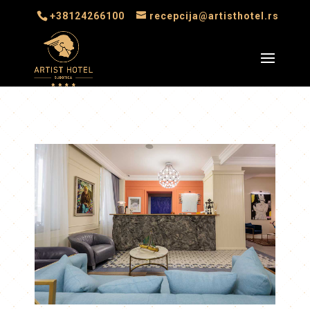
+38124266100
recepcija@artisthotel.rs