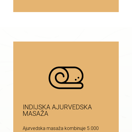
INDIJSKA AJURVEDSKA
MASAŽA
Ajurvedska masaža kombinuje 5.000